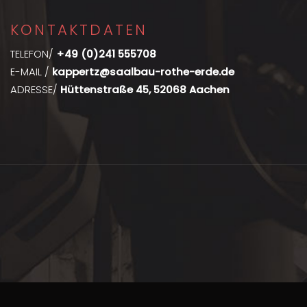
KONTAKTDATEN
TELEFON/
+49 (0)241 555708
E-MAIL /
kappertz@saalbau-rothe-erde.de
ADRESSE/
Hüttenstraße 45, 52068 Aachen