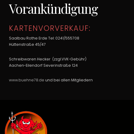
Vorankündigung
KARTENVORVERKAUF:
Saalbau Rothe Erde Tel: 0241/555708
Hüttenstraße 45/47
Schreibwaren Hecker (zzgl.VVK-Gebühr)
Aachen-Eilendorf Severinstraße 124
www.buehne78.de
und bei allen Mitgliedern