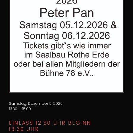
Samstag, Dezember 5, 2026
13:30 — 15:00
EINLASS 12.30 UHR BEGINN
13.30 UHR