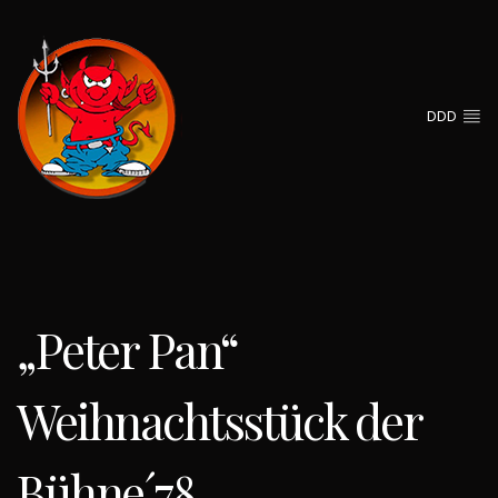
DDD
„Peter Pan“
Weihnachtsstück der
Bühne´78