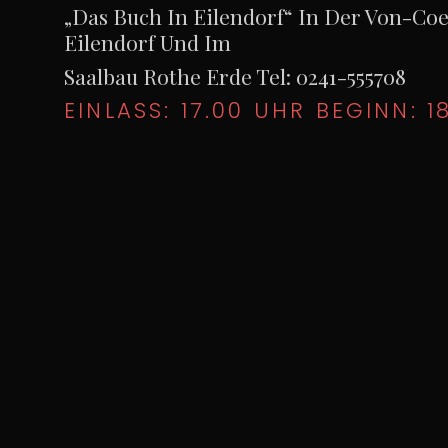
„Das Buch In Eilendorf“ In Der Von-Coe
Eilendorf Und Im
Saalbau Rothe Erde Tel: 0241-555708
EINLASS: 17.00 UHR BEGINN: 1