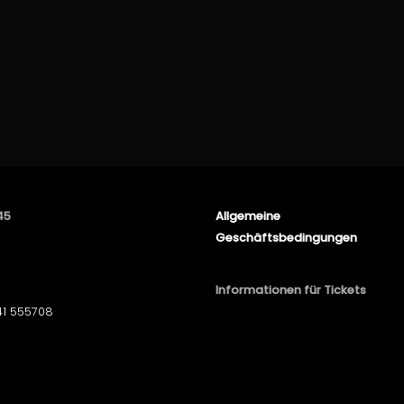
45
Allgemeine
Geschäftsbedingungen
Informationen für Tickets
41 555708