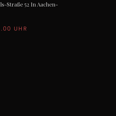
ls-Straße 52 In Aachen-
8.00 UHR