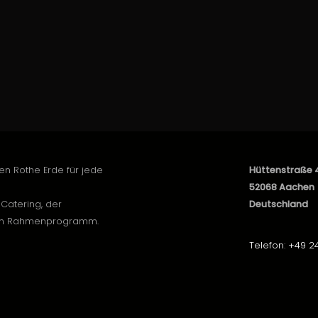
en Rothe Erde für jede
Hüttenstraße 
52068 Aachen
Catering, der
Deutschland
dem Rahmenprogramm.
Telefon
:
+49 2