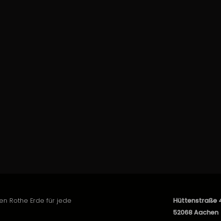
en Rothe Erde für jede
Hüttenstraße 
52068 Aachen